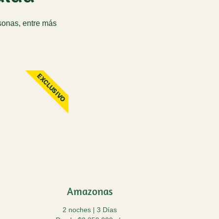
rsonas, entre más
EXCLUSIVO
Amazonas
2 noches | 3 Días