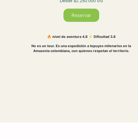
Desde $2.250.000 c/u
Reservar
🔥 nivel de aventura 4.8 ⚡ Dificultad 3.8
No es un tour. Es una expedición a tepuyes milenarios en la
Amazonia colombiana, con quienes respetan el territorio.