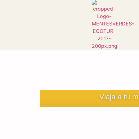
Viaja a tu 
Una aventura, a tu
tuyos.