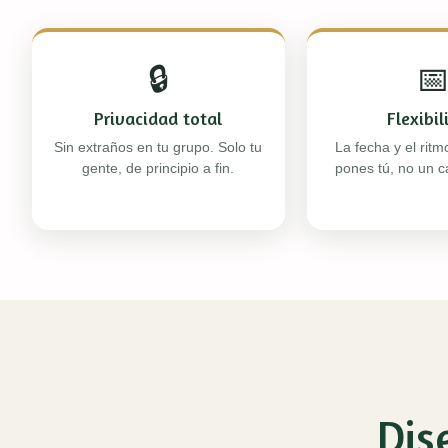
🔒

Privacidad total
Flexibi
Sin extraños en tu grupo. Solo tu
La fecha y el ritmo
gente, de principio a fin.
pones tú, no un ca
Dis