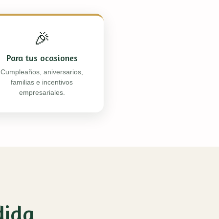
🎉
Para tus ocasiones
Cumpleaños, aniversarios,
familias e incentivos
empresariales.
dida