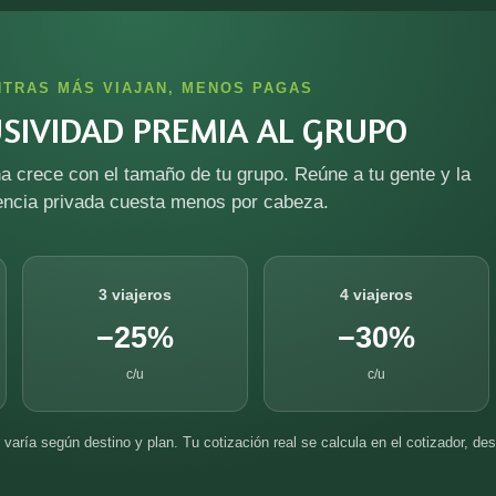
NTRAS MÁS VIAJAN, MENOS PAGAS
USIVIDAD PREMIA AL GRUPO
a crece con el tamaño de tu grupo. Reúne a tu gente y la
encia privada cuesta menos por cabeza.
3 viajeros
4 viajeros
−25%
−30%
c/u
c/u
varía según destino y plan. Tu cotización real se calcula en el cotizador, des