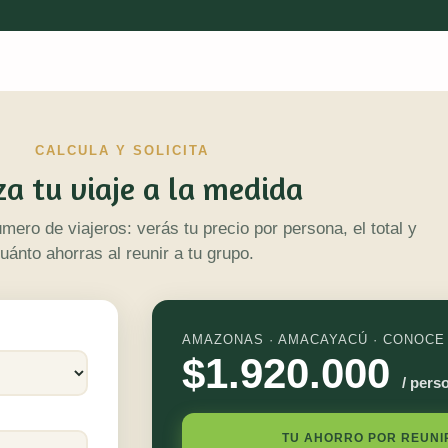
CALCULA Y SOLICITA
za tu viaje a la medida
úmero de viajeros: verás tu precio por persona, el total y
uánto ahorras al reunir a tu grupo.
AMAZONAS · AMACAYACÚ · CONOCE
$1.920.000
/ pers
TU AHORRO POR REUNI