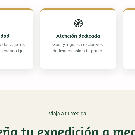

🧭
lidad
Atención dedicada
 del viaje los
Guía y logística exclusivos,
lendario fijo.
dedicados solo a tu grupo.
Viaja a tu medida
eña tu expedición a me