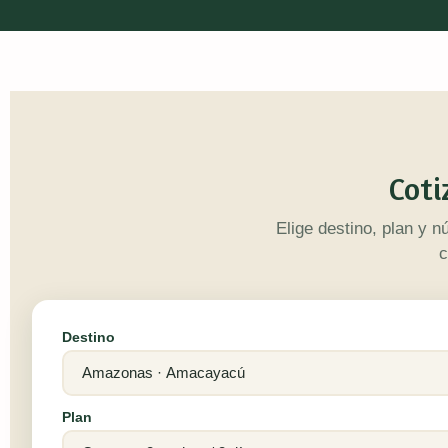
Coti
Elige destino, plan y n
c
Destino
Plan