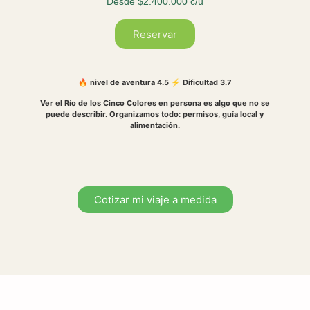
Desde $2.400.000 c/u
Reservar
🔥 nivel de aventura 4.5 ⚡ Dificultad 3.7
Ver el Río de los Cinco Colores en persona es algo que no se
puede describir. Organizamos todo: permisos, guía local y
alimentación.
Cotizar mi viaje a medida