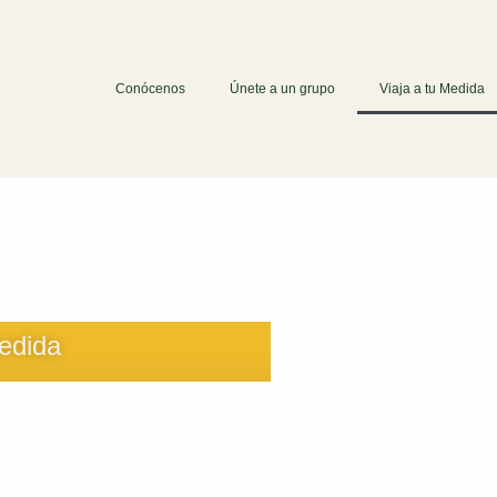
Conócenos
Únete a un grupo
Viaja a tu Medida
medida
 ritmo y solo para los