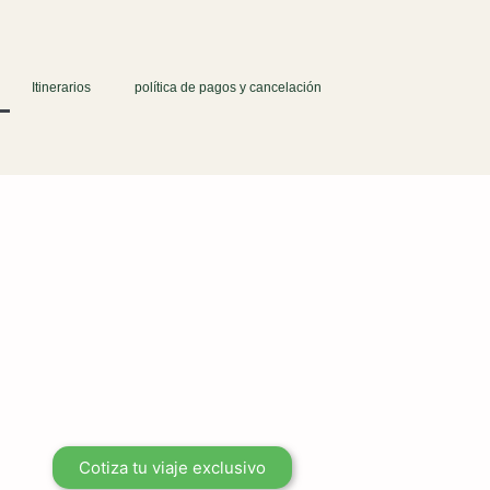
Itinerarios
política de pagos y cancelación
Cotiza tu viaje exclusivo