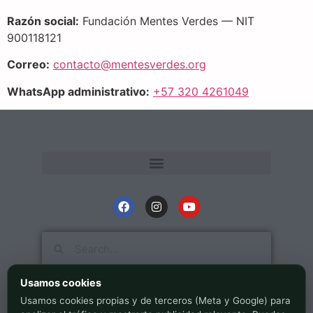
Razón social:
Fundación Mentes Verdes — NIT
900118121
Correo:
contacto@mentesverdes.org
WhatsApp administrativo:
+57 320 4261049
Usamos cookies
Usamos cookies propias y de terceros (Meta y Google) para