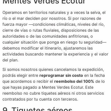
Mentes Verdes Ecotur
Operamos en territorios naturales y a veces la selva, el
río o el mar deciden por nosotros. Si por razones de
fuerza mayor —condiciones climáticas, niveles del río,
cierre de vías o rutas fluviales, disposiciones de las
autoridades o de las comunidades anfitrionas, o
cualquier situación que ponga en riesgo tu seguridad—
debemos modificar el itinerario, ajustaremos las
actividades buscando mantener la experiencia y el valor
del plan.
Si somos nosotros quienes cancelamos la expedición,
podrás elegir entre
reprogramar sin costo
en la fecha
que acordemos o recibir el
reembolso del 100%
de lo
que hayas pagado a Mentes Verdes Ecotur. Este
reembolso no cubre tiquetes aéreos ni otros servicios
contratados por tu cuenta con terceros.
9. Tiquetes aéreos