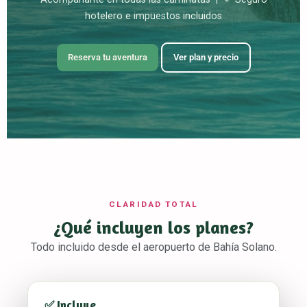
hotelero e impuestos incluidos
Reserva tu aventura
Ver plan y precio
CLARIDAD TOTAL
¿Qué incluyen los planes?
Todo incluido desde el aeropuerto de Bahía Solano.
✅ Incluye