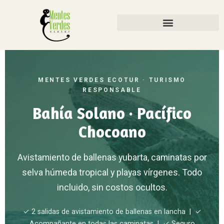
MENTES VERDES ECOTUR · TURISMO
RESPONSABLE
Bahía Solano · Pacífico
Chocoano
Avistamiento de ballenas yubarta, caminatas por
selva húmeda tropical y playas vírgenes. Todo
incluido, sin costos ocultos.
✓ 2 salidas de avistamiento de ballenas en lancha | ✓
Acompañante en todas las caminatas | ✓ Seguro