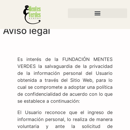
Todos los derechos reservados – Mentes Verdes Ecotur 2024
©
By
Fundación Mentes Verdes
Aviso legal
Es interés de la FUNDACIÓN MENTES
VERDES la salvaguardia de la privacidad
de la información personal del Usuario
obtenida a través del Sitio Web, para lo
cual se compromete a adoptar una política
de confidencialidad de acuerdo con lo que
se establece a continuación:
El Usuario reconoce que el ingreso de
información personal, lo realiza de manera
voluntaria y ante la solicitud de