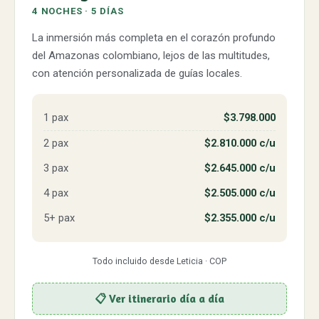
4 NOCHES · 5 DÍAS
La inmersión más completa en el corazón profundo
del Amazonas colombiano, lejos de las multitudes,
con atención personalizada de guías locales.
1 pax
$3.798.000
2 pax
$2.810.000 c/u
3 pax
$2.645.000 c/u
4 pax
$2.505.000 c/u
5+ pax
$2.355.000 c/u
Todo incluido desde Leticia · COP
📋 Ver itinerario día a día