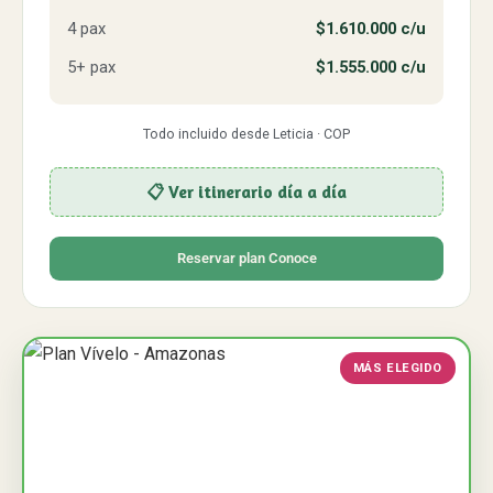
4 pax
$1.610.000 c/u
5+ pax
$1.555.000 c/u
Todo incluido desde Leticia · COP
📋 Ver itinerario día a día
Reservar plan Conoce
MÁS ELEGIDO